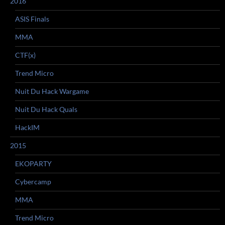
2016
ASIS Finals
MMA
CTF(x)
Trend Micro
Nuit Du Hack Wargame
Nuit Du Hack Quals
HackIM
2015
EKOPARTY
Cybercamp
MMA
Trend Micro