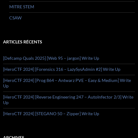
MITRE STEM
CSAW
ARTICLES RÉCENTS
[Defcamp Quals 2025] [Web 95 – jargon] Write Up
[HeroCTF 2024] [Forensics 316 – LazySysAdmin #2] Write Up
[HeroCTF 2024] [Prog 864 – Antwarz PVE – Easy & Medium] Write
Up
[HeroCTF 2024] [Reverse Engineering 247 – AutoInfector 2/3] Write
Up
[HeroCTF 2024] [STEGANO 50 – Zipper] Write Up
ARCHIVES