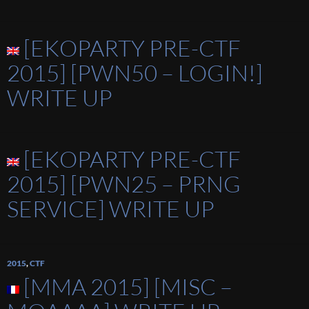
[EKOPARTY PRE-CTF
2015] [PWN50 – LOGIN!]
WRITE UP
[EKOPARTY PRE-CTF
2015] [PWN25 – PRNG
SERVICE] WRITE UP
2015
,
CTF
[MMA 2015] [MISC –