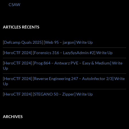
CSAW
ARTICLES RÉCENTS
[Defcamp Quals 2025] [Web 95 – jargon] Write Up
[HeroCTF 2024] [Forensics 316 – LazySysAdmin #2] Write Up
[HeroCTF 2024] [Prog 864 – Antwarz PVE – Easy & Medium] Write
Up
[HeroCTF 2024] [Reverse Engineering 247 – AutoInfector 2/3] Write
Up
[HeroCTF 2024] [STEGANO 50 – Zipper] Write Up
ARCHIVES