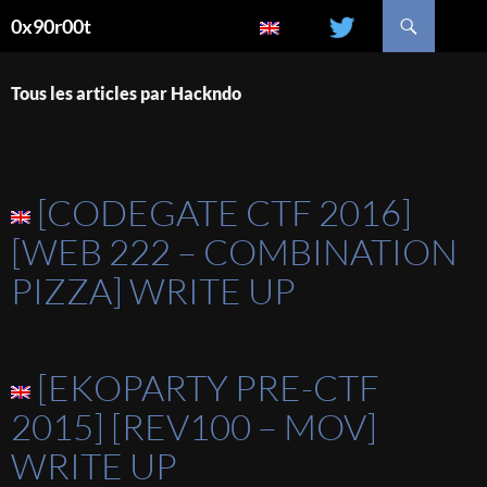
Recherche
0x90r00t
ALLER
AU
CONTENU
Tous les articles par Hackndo
[CODEGATE CTF 2016]
[WEB 222 – COMBINATION
PIZZA] WRITE UP
[EKOPARTY PRE-CTF
2015] [REV100 – MOV]
WRITE UP