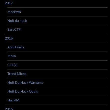
2017
MeePwn
Nuit du hack
EasyCTF
2016
ASIS Finals
MMA
CTF(x)
Trend Micro
Nuit Du Hack Wargame
Nuit Du Hack Quals
HackIM
2015