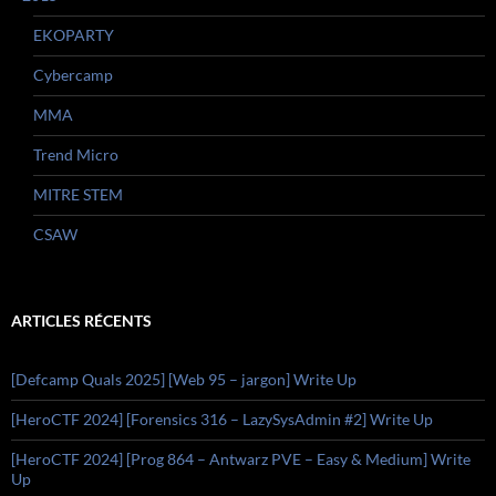
EKOPARTY
Cybercamp
MMA
Trend Micro
MITRE STEM
CSAW
ARTICLES RÉCENTS
[Defcamp Quals 2025] [Web 95 – jargon] Write Up
[HeroCTF 2024] [Forensics 316 – LazySysAdmin #2] Write Up
[HeroCTF 2024] [Prog 864 – Antwarz PVE – Easy & Medium] Write
Up