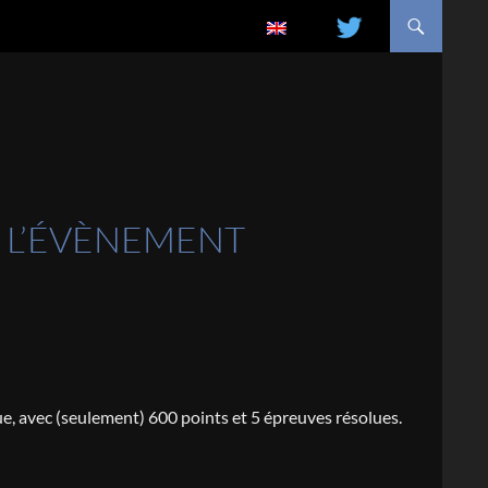
ALLER AU CONTENU
R L’ÉVÈNEMENT
 avec (seulement) 600 points et 5 épreuves résolues.