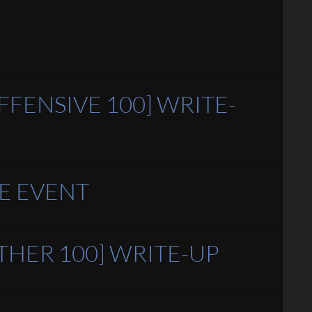
FFENSIVE 100] WRITE-
HE EVENT
THER 100] WRITE-UP