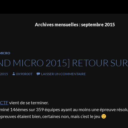
Archives mensuelles : septembre 2015
MICRO
ND MICRO 2015] RETOUR SU
 2015
0X90R00T
LAISSER UN COMMENTAIRE
 CTF
vient de se terminer.
miné 146èmes sur 359 équipes ayant au moins une épreuve résolue,
preuves étaient bien, certaines non, mais c’est le jeu