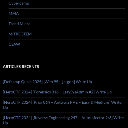
Cybercamp
MMA
Trend Micro
MITRE STEM
CSAW
ARTICLES RÉCENTS
[Defcamp Quals 2025] [Web 95 – jargon] Write Up
[HeroCTF 2024] [Forensics 316 – LazySysAdmin #2] Write Up
[HeroCTF 2024] [Prog 864 – Antwarz PVE – Easy & Medium] Write
Up
[HeroCTF 2024] [Reverse Engineering 247 – AutoInfector 2/3] Write
Up