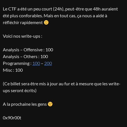
Le CTF a été un peu court (24h), peut-être que 48h auraient
été plus conforables. Mais en tout cas, ça nous a aidé à
réfléchir rapidement
Voici nos write-ups :
Analysis – Offensive : 100
Analysis – Others : 100
Programming :
100
–
200
Misc : 100
(Ce billet sera être mis à jour au fur et à mesure que les write-
ups seront écrits)
A la prochaine les gens
0x90r00t