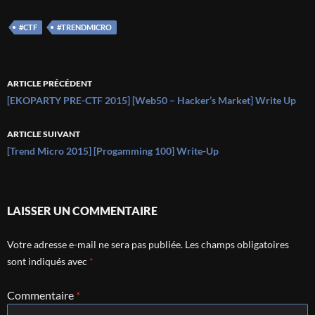
#CTF
#TRENDMICRO
Navigation
ARTICLE PRÉCÉDENT
des
[EKOPARTY PRE-CTF 2015] [Web50 – Hacker’s Market] Write Up
articles
ARTICLE SUIVANT
[Trend Micro 2015] [Progamming 100] Write-Up
LAISSER UN COMMENTAIRE
Votre adresse e-mail ne sera pas publiée.
Les champs obligatoires
sont indiqués avec
*
Commentaire
*