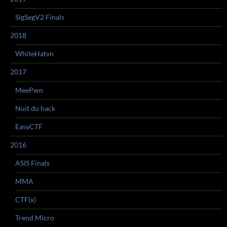
SigSegV2 Finals
2018
WhiteHatvn
2017
MeePwn
Nuit du hack
EasyCTF
2016
ASIS Finals
MMA
CTF(x)
Trend Micro