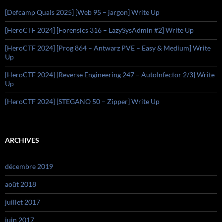
[Defcamp Quals 2025] [Web 95 – jargon] Write Up
[HeroCTF 2024] [Forensics 316 – LazySysAdmin #2] Write Up
[HeroCTF 2024] [Prog 864 – Antwarz PVE – Easy & Medium] Write
Up
[HeroCTF 2024] [Reverse Engineering 247 – AutoInfector 2/3] Write
Up
[HeroCTF 2024] [STEGANO 50 – Zipper] Write Up
ARCHIVES
décembre 2019
août 2018
juillet 2017
juin 2017