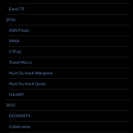
EasyCTF
2016
ASIS Finals
MMA
CTF(x)
Trend Micro
Nuit Du Hack Wargame
Nuit Du Hack Quals
HackIM
2015
EKOPARTY
Cybercamp