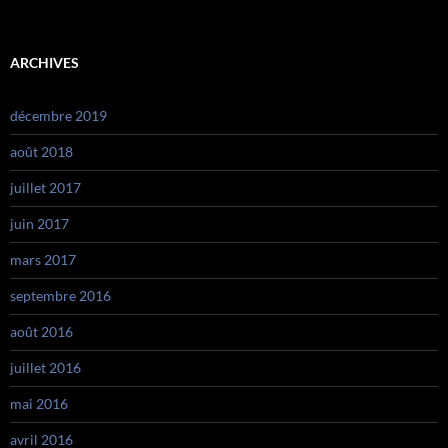
ARCHIVES
décembre 2019
août 2018
juillet 2017
juin 2017
mars 2017
septembre 2016
août 2016
juillet 2016
mai 2016
avril 2016