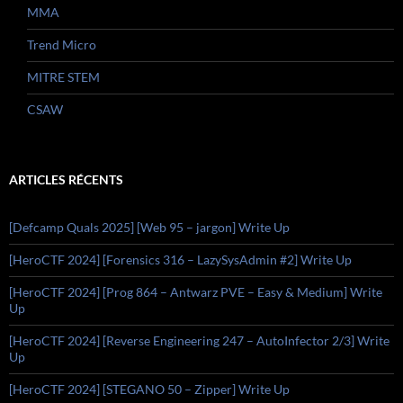
MMA
Trend Micro
MITRE STEM
CSAW
ARTICLES RÉCENTS
[Defcamp Quals 2025] [Web 95 – jargon] Write Up
[HeroCTF 2024] [Forensics 316 – LazySysAdmin #2] Write Up
[HeroCTF 2024] [Prog 864 – Antwarz PVE – Easy & Medium] Write
Up
[HeroCTF 2024] [Reverse Engineering 247 – AutoInfector 2/3] Write
Up
[HeroCTF 2024] [STEGANO 50 – Zipper] Write Up