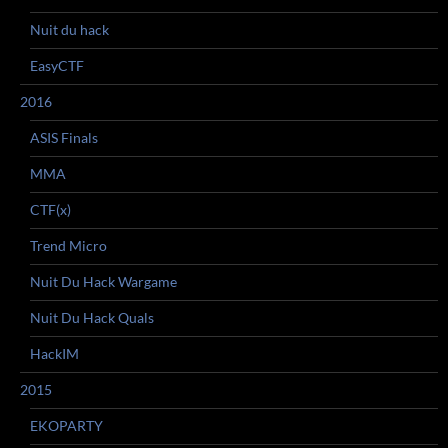
Nuit du hack
EasyCTF
2016
ASIS Finals
MMA
CTF(x)
Trend Micro
Nuit Du Hack Wargame
Nuit Du Hack Quals
HackIM
2015
EKOPARTY