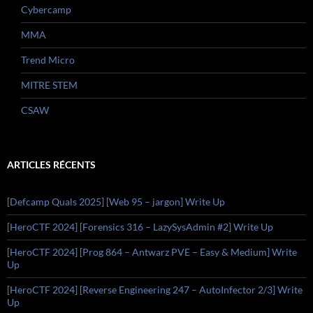
Cybercamp
MMA
Trend Micro
MITRE STEM
CSAW
ARTICLES RÉCENTS
[Defcamp Quals 2025] [Web 95 – jargon] Write Up
[HeroCTF 2024] [Forensics 316 – LazySysAdmin #2] Write Up
[HeroCTF 2024] [Prog 864 – Antwarz PVE – Easy & Medium] Write
Up
[HeroCTF 2024] [Reverse Engineering 247 – AutoInfector 2/3] Write
Up