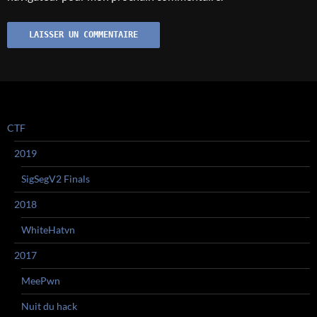
CTF
2019
SigSegV2 Finals
2018
WhiteHatvn
2017
MeePwn
Nuit du hack