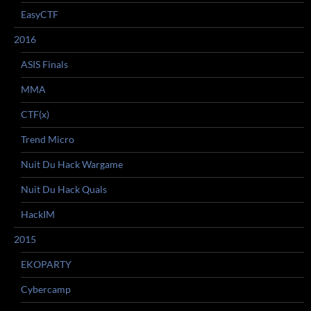
EasyCTF
2016
ASIS Finals
MMA
CTF(x)
Trend Micro
Nuit Du Hack Wargame
Nuit Du Hack Quals
HackIM
2015
EKOPARTY
Cybercamp