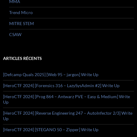
MMA
Trend Micro
MITRE STEM
CSAW
ARTICLES RÉCENTS
[Defcamp Quals 2025] [Web 95 – jargon] Write Up
[HeroCTF 2024] [Forensics 316 – LazySysAdmin #2] Write Up
[HeroCTF 2024] [Prog 864 – Antwarz PVE – Easy & Medium] Write
Up
[HeroCTF 2024] [Reverse Engineering 247 – AutoInfector 2/3] Write
Up
[HeroCTF 2024] [STEGANO 50 – Zipper] Write Up