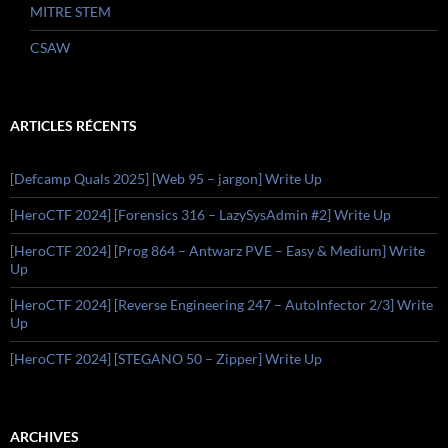
MITRE STEM
CSAW
ARTICLES RÉCENTS
[Defcamp Quals 2025] [Web 95 – jargon] Write Up
[HeroCTF 2024] [Forensics 316 – LazySysAdmin #2] Write Up
[HeroCTF 2024] [Prog 864 – Antwarz PVE – Easy & Medium] Write
Up
[HeroCTF 2024] [Reverse Engineering 247 – AutoInfector 2/3] Write
Up
[HeroCTF 2024] [STEGANO 50 – Zipper] Write Up
ARCHIVES