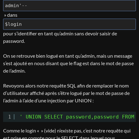
admin'--
» dans
$login
pour s’identifier en tant qu’admin sans devoir saisir de
password.
On se retrouve bien logué en tant qu’admin, mais un message
s’est ajouté en nous disant que le flag est dans le mot de passe
de l’admin.
Revoyons alors notre requête SQL afin de remplacer le nom
d’utilisateur affiché après s’être logué par le mot de passe de
l’admin à l’aide d’une injection par UNION :
1
' UNION SELECT password,password FROM 
Comme le login « » (vide) n’existe pas, c’est notre requête qui
est prise en compte pour le SELECT, dans lequel nous