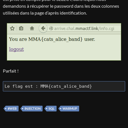
demandons à récupérer le password dans les deux colonnes
utilisées dans la page d’après identification.
Parfait !
Le flag est : MMA{cats_alice_band}
#WEB
INJECTION
SQL
WARMUP