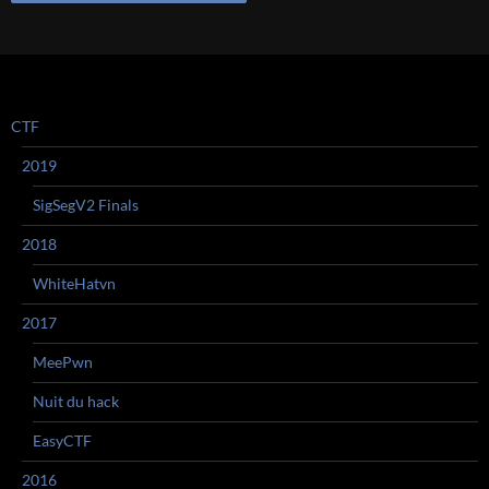
CTF
2019
SigSegV2 Finals
2018
WhiteHatvn
2017
MeePwn
Nuit du hack
EasyCTF
2016