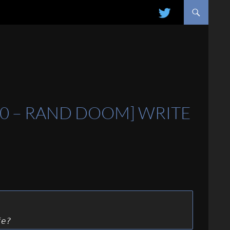
ALLER AU CONTENU
400 – RAND DOOM] WRITE
fe?