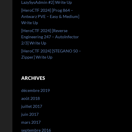
LazySysAdmin #2] Write Up
[HeroCTF 2024] [Prog 864 –
Antwarz PVE – Easy & Medium]
Write Up
[HeroCTF 2024] [Reverse
Engineering 247 – AutoInfector
2/3] Write Up
[HeroCTF 2024] [STEGANO 50 –
Zipper] Write Up
ARCHIVES
décembre 2019
août 2018
juillet 2017
juin 2017
mars 2017
septembre 2016