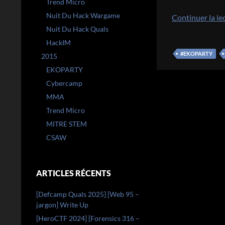
Trend Micro
Nuit Du Hack Wargame
Continuer la le
Nuit Du Hack Quals
HackIM
#EKOPARTY
2015
EKOPARTY
Cybercamp
MMA
Trend Micro
MITRE STEM
CSAW
ARTICLES RÉCENTS
[Defcamp Quals 2025] [Web 95 –
jargon] Write Up
[HeroCTF 2024] [Forensics 316 –