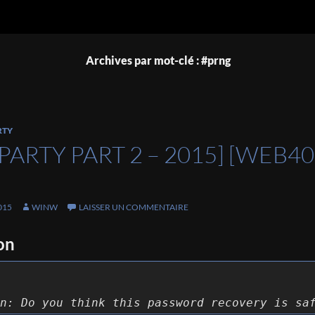
Archives par mot-clé : #prng
RTY
PARTY PART 2 – 2015] [WEB
015
WINW
LAISSER UN COMMENTAIRE
on
n: Do you think this password recovery is sa