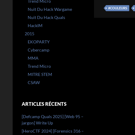
Trend Micro
#COULEURS
Nuit Du Hack Wargame
Nuit Du Hack Quals
HackIM
2015
EKOPARTY
Cybercamp
MMA
Trend Micro
MITRE STEM
CSAW
ARTICLES RÉCENTS
[Defcamp Quals 2025] [Web 95 –
jargon] Write Up
[HeroCTF 2024] [Forensics 316 –