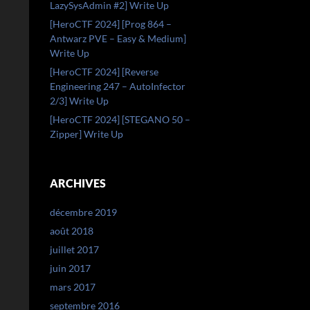
LazySysAdmin #2] Write Up
[HeroCTF 2024] [Prog 864 –
Antwarz PVE – Easy & Medium]
Write Up
[HeroCTF 2024] [Reverse
Engineering 247 – AutoInfector
2/3] Write Up
[HeroCTF 2024] [STEGANO 50 –
Zipper] Write Up
ARCHIVES
décembre 2019
août 2018
juillet 2017
juin 2017
mars 2017
septembre 2016