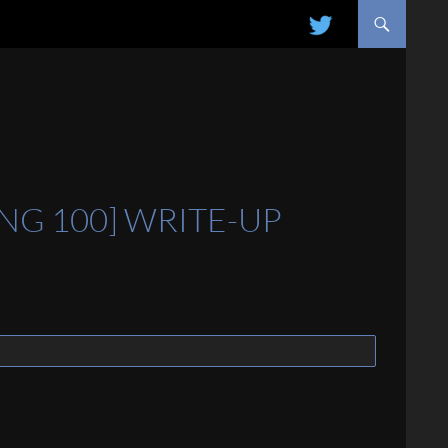
ALLER AU CONTENU
NG 100] WRITE-UP