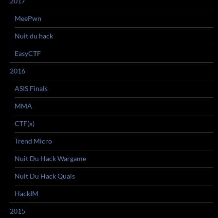
2017
MeePwn
Nuit du hack
EasyCTF
2016
ASIS Finals
MMA
CTF(x)
Trend Micro
Nuit Du Hack Wargame
Nuit Du Hack Quals
HackIM
2015