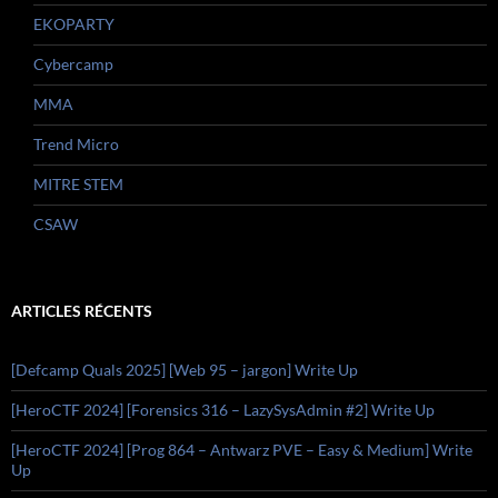
EKOPARTY
Cybercamp
MMA
Trend Micro
MITRE STEM
CSAW
ARTICLES RÉCENTS
[Defcamp Quals 2025] [Web 95 – jargon] Write Up
[HeroCTF 2024] [Forensics 316 – LazySysAdmin #2] Write Up
[HeroCTF 2024] [Prog 864 – Antwarz PVE – Easy & Medium] Write
Up